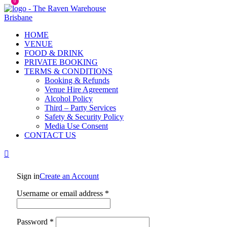
0
HOME
VENUE
FOOD & DRINK
PRIVATE BOOKING
TERMS & CONDITIONS
Booking & Refunds
Venue Hire Agreement
Alcohol Policy
Third – Party Services
Safety & Security Policy
Media Use Consent
CONTACT US
Sign in
Create an Account
Username or email address
*
Password
*