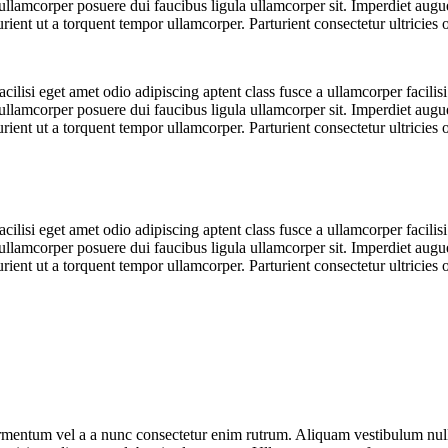
sse ullamcorper posuere dui faucibus ligula ullamcorper sit. Imperdiet aug
t ut a torquent tempor ullamcorper. Parturient consectetur ultricies orna
lisi eget amet odio adipiscing aptent class fusce a ullamcorper facilisi
sse ullamcorper posuere dui faucibus ligula ullamcorper sit. Imperdiet aug
t ut a torquent tempor ullamcorper. Parturient consectetur ultricies orna
lisi eget amet odio adipiscing aptent class fusce a ullamcorper facilisi
sse ullamcorper posuere dui faucibus ligula ullamcorper sit. Imperdiet aug
t ut a torquent tempor ullamcorper. Parturient consectetur ultricies orna
fermentum vel a a nunc consectetur enim rutrum. Aliquam vestibulum n