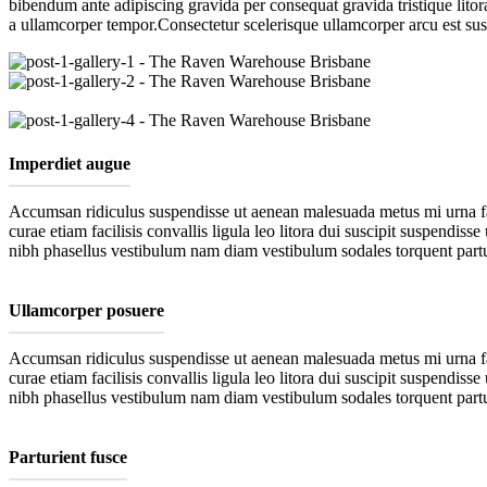
bibendum ante adipiscing gravida per consequat gravida tristique lit
a ullamcorper tempor.Consectetur scelerisque ullamcorper arcu est su
Imperdiet augue
Accumsan ridiculus suspendisse ut aenean malesuada metus mi urna faci
curae etiam facilisis convallis ligula leo litora dui suscipit suspendi
nibh phasellus vestibulum nam diam vestibulum sodales torquent partur
Ullamcorper posuere
Accumsan ridiculus suspendisse ut aenean malesuada metus mi urna faci
curae etiam facilisis convallis ligula leo litora dui suscipit suspendi
nibh phasellus vestibulum nam diam vestibulum sodales torquent partur
Parturient fusce