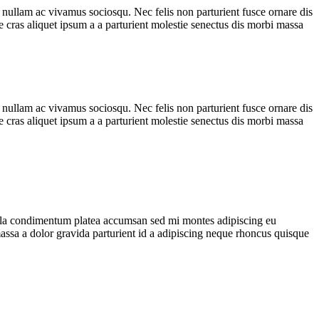
 nullam ac vivamus sociosqu. Nec felis non parturient fusce ornare dis
ue cras aliquet ipsum a a parturient molestie senectus dis morbi massa
 nullam ac vivamus sociosqu. Nec felis non parturient fusce ornare dis
ue cras aliquet ipsum a a parturient molestie senectus dis morbi massa
ulla condimentum platea accumsan sed mi montes adipiscing eu
ssa a dolor gravida parturient id a adipiscing neque rhoncus quisque