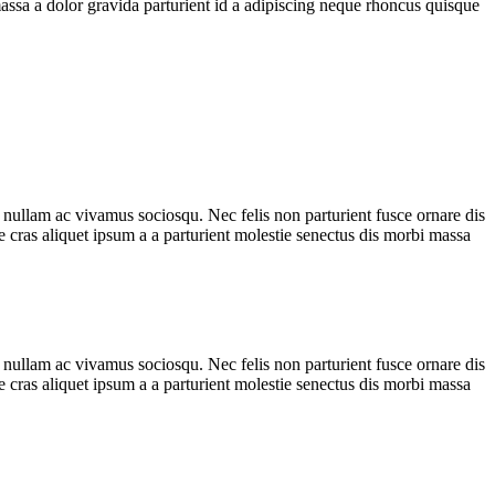
ssa a dolor gravida parturient id a adipiscing neque rhoncus quisque
 nullam ac vivamus sociosqu. Nec felis non parturient fusce ornare dis
ue cras aliquet ipsum a a parturient molestie senectus dis morbi massa
 nullam ac vivamus sociosqu. Nec felis non parturient fusce ornare dis
ue cras aliquet ipsum a a parturient molestie senectus dis morbi massa