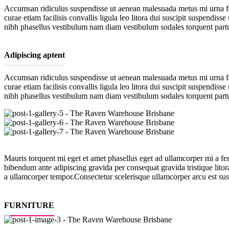
Accumsan ridiculus suspendisse ut aenean malesuada metus mi urna faci
curae etiam facilisis convallis ligula leo litora dui suscipit suspendi
nibh phasellus vestibulum nam diam vestibulum sodales torquent partur
Adipiscing aptent
Accumsan ridiculus suspendisse ut aenean malesuada metus mi urna faci
curae etiam facilisis convallis ligula leo litora dui suscipit suspendi
nibh phasellus vestibulum nam diam vestibulum sodales torquent partur
Mauris torquent mi eget et amet phasellus eget ad ullamcorper mi a 
bibendum ante adipiscing gravida per consequat gravida tristique lit
a ullamcorper tempor.Consectetur scelerisque ullamcorper arcu est su
FURNITURE