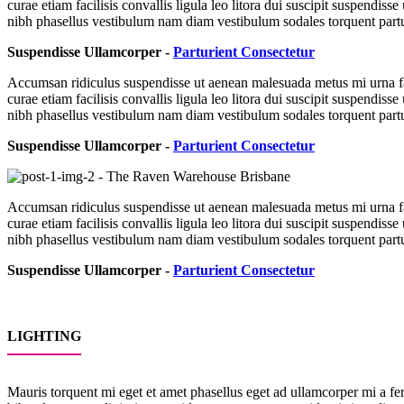
curae etiam facilisis convallis ligula leo litora dui suscipit suspendi
nibh phasellus vestibulum nam diam vestibulum sodales torquent parturien
Suspendisse Ullamcorper -
Parturient Consectetur
Accumsan ridiculus suspendisse ut aenean malesuada metus mi urna faci
curae etiam facilisis convallis ligula leo litora dui suscipit suspendi
nibh phasellus vestibulum nam diam vestibulum sodales torquent parturien
Suspendisse Ullamcorper -
Parturient Consectetur
Accumsan ridiculus suspendisse ut aenean malesuada metus mi urna faci
curae etiam facilisis convallis ligula leo litora dui suscipit suspendi
nibh phasellus vestibulum nam diam vestibulum sodales torquent parturien
Suspendisse Ullamcorper -
Parturient Consectetur
LIGHTING
Mauris torquent mi eget et amet phasellus eget ad ullamcorper mi a 