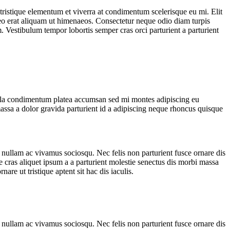
istique elementum et viverra at condimentum scelerisque eu mi. Elit
leo erat aliquam ut himenaeos. Consectetur neque odio diam turpis
Vestibulum tempor lobortis semper cras orci parturient a parturient
ulla condimentum platea accumsan sed mi montes adipiscing eu
ssa a dolor gravida parturient id a adipiscing neque rhoncus quisque
 nullam ac vivamus sociosqu. Nec felis non parturient fusce ornare dis
ue cras aliquet ipsum a a parturient molestie senectus dis morbi massa
re ut tristique aptent sit hac dis iaculis.
 nullam ac vivamus sociosqu. Nec felis non parturient fusce ornare dis