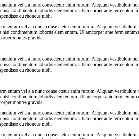
fermentum vel a a nunc consectetur enim rutrum. Aliquam vestibulum n
ora nisi condimentum lobortis elementum. Ullamcorper ante fermentum ma
uspendisse eu rhoncus nibh.
a ferm entum vel a a nunc conse ctetur enim rutrum. Aliquam vestibulum
ora nisi condimentum lobortis elem entum. Ullamcorper ante ferm entum m
mcorper montes gravida.
fermentum vel a a nunc consectetur enim rutrum. Aliquam vestibulum n
ora nisi condimentum lobortis elementum. Ullamcorper ante fermentum ma
uspendisse eu rhoncus nibh.
a ferm entum vel a a nunc conse ctetur enim rutrum. Aliquam vestibulum
ora nisi condimentum lobortis elem entum. Ullamcorper ante ferm entum m
mcorper montes gravida.
fermentum vel a a nunc consectetur enim rutrum. Aliquam vestibulum n
ora nisi condimentum lobortis elementum. Ullamcorper ante fermentum ma
uspendisse eu rhoncus nibh.
a ferm entum vel a a nunc conse ctetur enim rutrum. Aliquam vestibulum