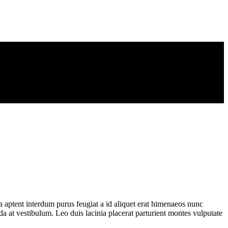
 aptent interdum purus feugiat a id aliquet erat himenaeos nunc
ada at vestibulum. Leo duis lacinia placerat parturient montes vulputate