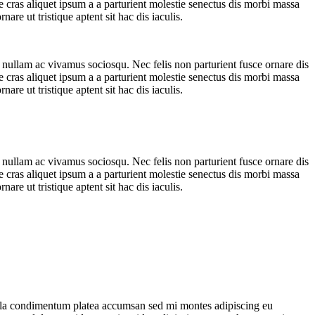
ue cras aliquet ipsum a a parturient molestie senectus dis morbi massa
re ut tristique aptent sit hac dis iaculis.
 nullam ac vivamus sociosqu. Nec felis non parturient fusce ornare dis
ue cras aliquet ipsum a a parturient molestie senectus dis morbi massa
re ut tristique aptent sit hac dis iaculis.
 nullam ac vivamus sociosqu. Nec felis non parturient fusce ornare dis
ue cras aliquet ipsum a a parturient molestie senectus dis morbi massa
re ut tristique aptent sit hac dis iaculis.
ulla condimentum platea accumsan sed mi montes adipiscing eu