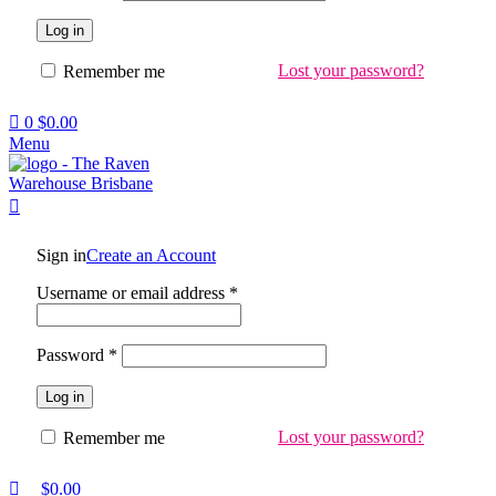
Log in
Lost your password?
Remember me
0
$
0.00
Menu
Sign in
Create an Account
Username or email address
*
Password
*
Log in
Lost your password?
Remember me
$
0.00