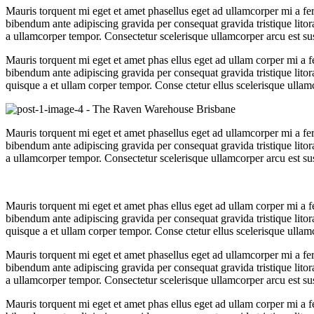
Mauris torquent mi eget et amet phasellus eget ad ullamcorper mi a 
bibendum ante adipiscing gravida per consequat gravida tristique lit
a ullamcorper tempor. Consectetur scelerisque ullamcorper arcu est s
Mauris torquent mi eget et amet phas ellus eget ad ullam corper mi 
bibendum ante adipiscing gravida per consequat gravida tristique lit
quisque a et ullam corper tempor. Conse ctetur ellus scelerisque ulla
Mauris torquent mi eget et amet phasellus eget ad ullamcorper mi a 
bibendum ante adipiscing gravida per consequat gravida tristique lit
a ullamcorper tempor. Consectetur scelerisque ullamcorper arcu est s
Mauris torquent mi eget et amet phas ellus eget ad ullam corper mi 
bibendum ante adipiscing gravida per consequat gravida tristique lit
quisque a et ullam corper tempor. Conse ctetur ellus scelerisque ulla
Mauris torquent mi eget et amet phasellus eget ad ullamcorper mi a 
bibendum ante adipiscing gravida per consequat gravida tristique lit
a ullamcorper tempor. Consectetur scelerisque ullamcorper arcu est s
Mauris torquent mi eget et amet phas ellus eget ad ullam corper mi 